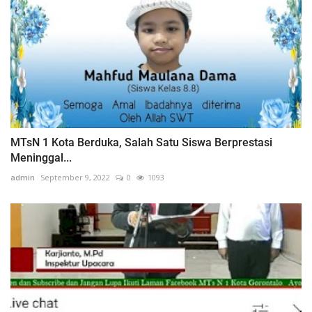
MTsN 1 Kota Berduka, Salah Satu Siswa Berprestasi
Meninggal...
admin
September 9, 2022
0
1093