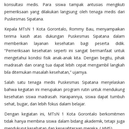
konsultasi medis. Para siswa tampak antusias mengikuti
pemeriksaan yang dilakukan langsung oleh tenaga medis dari
Puskesmas Sipatana.
Kepala MTsN 1 Kota Gorontalo, Rommy Bau, menyampaikan
terima kasih atas dukungan Puskesmas Sipatana dalam
memberikan layanan kesehatan bagi peserta didik.
“Pemeriksaan kesehatan seperti ini sangat bermanfaat untuk
mengetahui kondisi fisik anak-anak kita. Dengan begitu, pihak
madrasah dan orang tua dapat lebih cepat mengambil langkah
bila ditemukan masalah kesehatan,” ujarnya.
Salah satu tenaga medis Puskesmas Sipatana menjelaskan
bahwa kegiatan ini merupakan program rutin untuk mendukung
kesehatan siswa madrasah. Harapannya, siswa dapat tumbuh
sehat, bugar, dan lebih fokus dalam belajar.
Dengan kegiatan ini, MTsN 1 Kota Gorontalo berkomitmen
tidak hanya membina siswa dalam bidang akademik, tetapi juga
mendukung kesehatan dan kesejahteraan mereka. ( HMS)