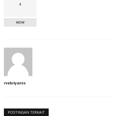
0
WOW
rvebriyanto
POSTINGAN TERKAIT