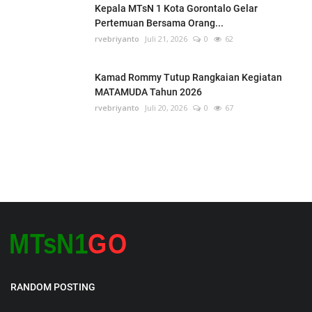
Kepala MTsN 1 Kota Gorontalo Gelar
Pertemuan Bersama Orang...
rvebriyanto
Juli 21, 2026
0
62
Kamad Rommy Tutup Rangkaian Kegiatan
MATAMUDA Tahun 2026
rvebriyanto
Juli 20, 2026
0
67
RANDOM POSTING