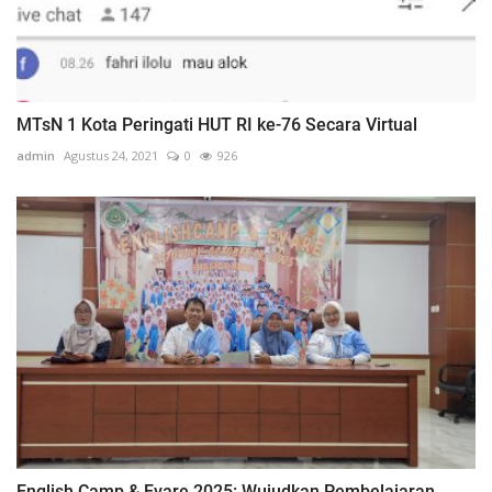
MTsN 1 Kota Peringati HUT RI ke-76 Secara Virtual
admin
Agustus 24, 2021
0
926
English Camp & Evare 2025: Wujudkan Pembelajaran