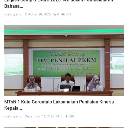
Bahasa...
rvebriyanto
Oktober 20, 2025
0
377
MTsN 1 Kota Gorontalo Laksanakan Penilaian Kinerja
Kepala...
rvebriyanto
Desember 16, 2025
0
289