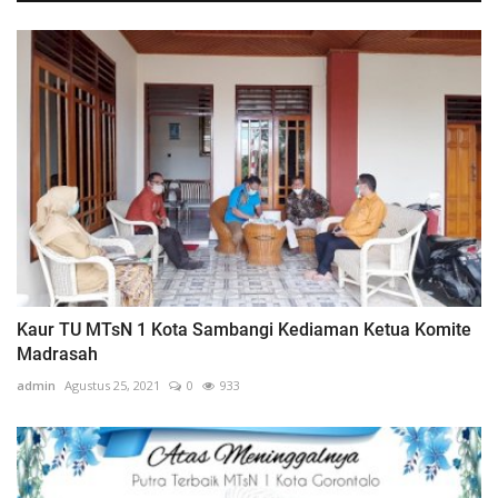
Kaur TU MTsN 1 Kota Sambangi Kediaman Ketua Komite
Madrasah
admin
Agustus 25, 2021
0
933