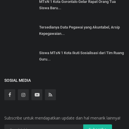
MTsN 1 Kota Gorontalo Gelar Rapat Orang Tua
Siswa Baru...
Tersedianya Data Pegawai yang Akuntabel, Arsip
Kepegawaian...
Siswa MTsN 1 Kota Ikuti Sosialisasi dari Tim Ruang
Guru...
SOSIAL MEDIA
Subscribe untuk mendapatkan update dan hal menarik lainnya!