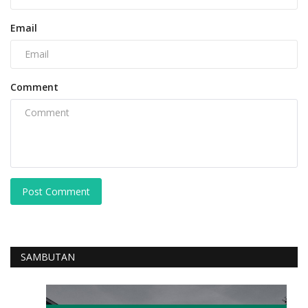
Email
Comment
Post Comment
SAMBUTAN