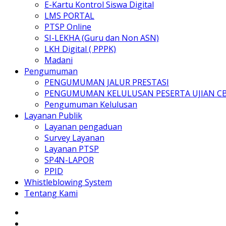
E-Kartu Kontrol Siswa Digital
LMS PORTAL
PTSP Online
SI-LEKHA (Guru dan Non ASN)
LKH Digital ( PPPK)
Madani
Pengumuman
PENGUMUMAN JALUR PRESTASI
PENGUMUMAN KELULUSAN PESERTA UJIAN C
Pengumuman Kelulusan
Layanan Publik
Layanan pengaduan
Survey Layanan
Layanan PTSP
SP4N-LAPOR
PPID
Whistleblowing System
Tentang Kami