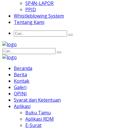
SP4N-LAPOR
PPID
Whistleblowing System
Tentang Kami
Beranda
Berita
Kontak
Galeri
OPINI
Syarat dan Ketentuan
Aplikasi
Buku Tamu
Aplikasi RDM
E-Surat