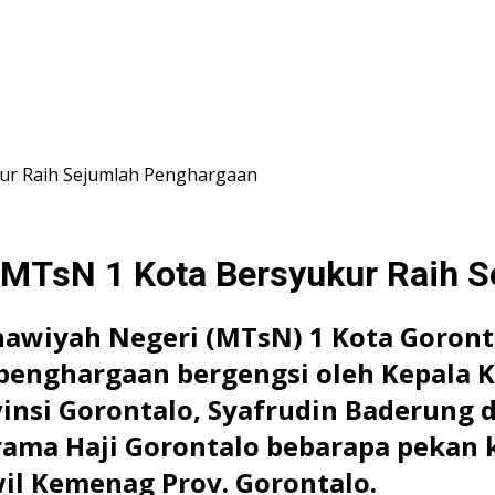
ur Raih Sejumlah Penghargaan
 MTsN 1 Kota Bersyukur Raih 
awiyah Negeri (MTsN) 1 Kota Goronta
penghargaan bergengsi oleh Kepala K
nsi Gorontalo, Syafrudin Baderung
rama Haji Gorontalo bebarapa pekan
wil Kemenag Prov. Gorontalo.