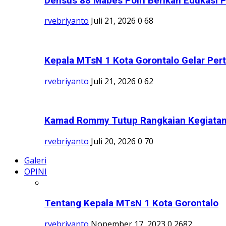
Densus 88 Mabes Polri Berikan Edukasi 
rvebriyanto
Juli 21, 2026
0
68
Kepala MTsN 1 Kota Gorontalo Gelar Per
rvebriyanto
Juli 21, 2026
0
62
Kamad Rommy Tutup Rangkaian Kegiata
rvebriyanto
Juli 20, 2026
0
70
Galeri
OPINI
Tentang Kepala MTsN 1 Kota Gorontalo
rvebriyanto
Nopember 17, 2023
0
2682