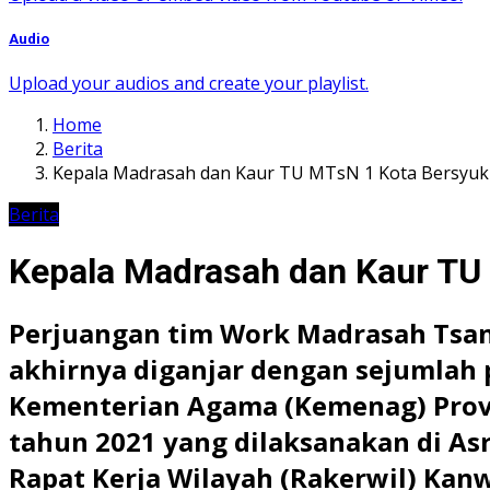
Audio
Upload your audios and create your playlist.
Home
Berita
Kepala Madrasah dan Kaur TU MTsN 1 Kota Bersyuk
Berita
Kepala Madrasah dan Kaur TU
Perjuangan tim Work Madrasah Tsan
akhirnya diganjar dengan sejumlah 
Kementerian Agama (Kemenag) Provi
tahun 2021 yang dilaksanakan di As
Rapat Kerja Wilayah (Rakerwil) Kan