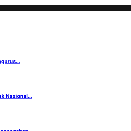
gurus...
k Nasional...