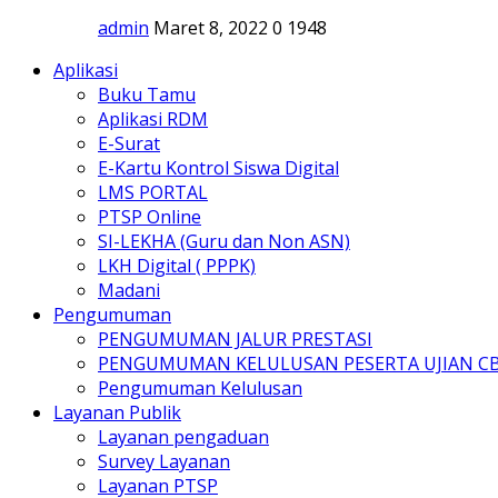
admin
Maret 8, 2022
0
1948
Aplikasi
Buku Tamu
Aplikasi RDM
E-Surat
E-Kartu Kontrol Siswa Digital
LMS PORTAL
PTSP Online
SI-LEKHA (Guru dan Non ASN)
LKH Digital ( PPPK)
Madani
Pengumuman
PENGUMUMAN JALUR PRESTASI
PENGUMUMAN KELULUSAN PESERTA UJIAN C
Pengumuman Kelulusan
Layanan Publik
Layanan pengaduan
Survey Layanan
Layanan PTSP