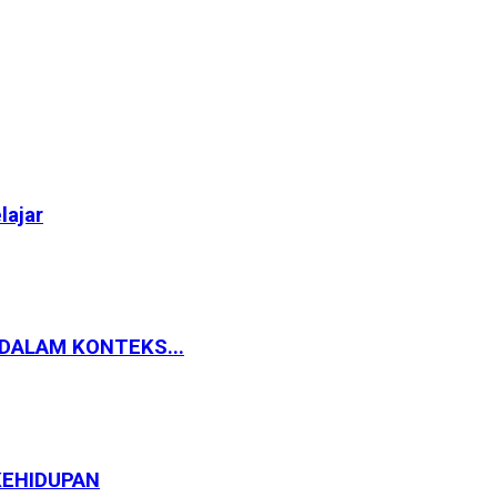
lajar
 DALAM KONTEKS...
KEHIDUPAN