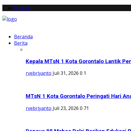
Kontak
Beranda
Berita
Kepala MTsN 1 Kota Gorontalo Lantik Pen
rvebriyanto
Juli 31, 2026
0
1
MTsN 1 Kota Gorontalo Peringati Hari Ana
rvebriyanto
Juli 23, 2026
0
71