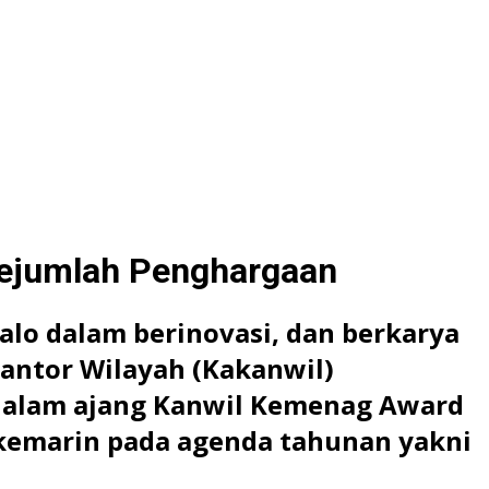
Sejumlah Penghargaan
lo dalam berinovasi, dan berkarya
antor Wilayah (Kakanwil)
 dalam ajang Kanwil Kemenag Award
 kemarin pada agenda tahunan yakni