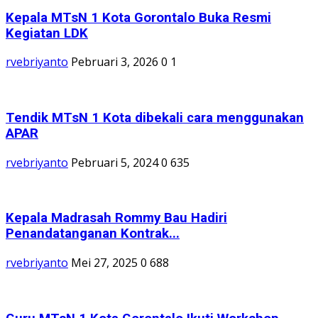
Kepala MTsN 1 Kota Gorontalo Buka Resmi
Kegiatan LDK
rvebriyanto
Pebruari 3, 2026
0
1
Tendik MTsN 1 Kota dibekali cara menggunakan
APAR
rvebriyanto
Pebruari 5, 2024
0
635
Kepala Madrasah Rommy Bau Hadiri
Penandatanganan Kontrak...
rvebriyanto
Mei 27, 2025
0
688