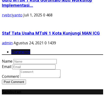
Guru MTsN 1 Kota Gorontalo Ikuti Workshop
Implementasi...
rvebriyanto
Juli 1, 2025
0
468
Staf Tata Usaha MTsN 1 Kota Kunjungi MAN ICG
admin
Agustus 24, 2021
0
1439
Comments
Name
Email
Comment
Post Comment
Sambutan