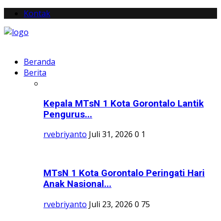
Kontak
Beranda
Berita
Kepala MTsN 1 Kota Gorontalo Lantik
Pengurus...
rvebriyanto
Juli 31, 2026
0
1
MTsN 1 Kota Gorontalo Peringati Hari
Anak Nasional...
rvebriyanto
Juli 23, 2026
0
75