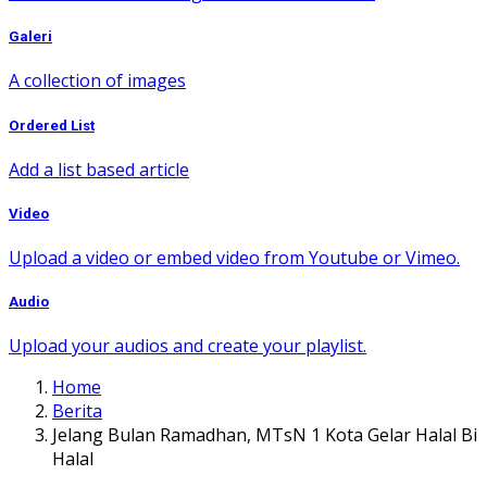
Galeri
A collection of images
Ordered List
Add a list based article
Video
Upload a video or embed video from Youtube or Vimeo.
Audio
Upload your audios and create your playlist.
Home
Berita
Jelang Bulan Ramadhan, MTsN 1 Kota Gelar Halal Bi
Halal