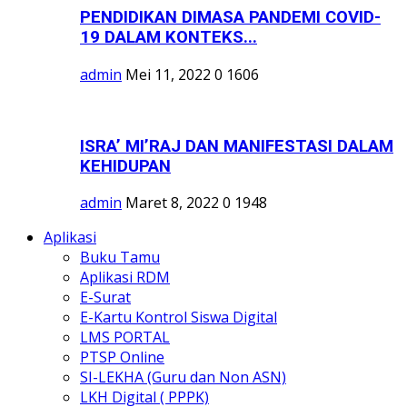
PENDIDIKAN DIMASA PANDEMI COVID-
19 DALAM KONTEKS...
admin
Mei 11, 2022
0
1606
ISRA’ MI’RAJ DAN MANIFESTASI DALAM
KEHIDUPAN
admin
Maret 8, 2022
0
1948
Aplikasi
Buku Tamu
Aplikasi RDM
E-Surat
E-Kartu Kontrol Siswa Digital
LMS PORTAL
PTSP Online
SI-LEKHA (Guru dan Non ASN)
LKH Digital ( PPPK)