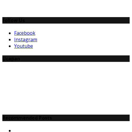
Follow Us
Facebook
Instagram
Youtube
Ucapan
Recommended Posts