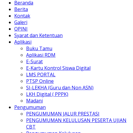
Beranda
Berita
Kontak
Galeri
OPINI
Syarat dan Ketentuan
Aplikasi
Buku Tamu
Aplikasi RDM
E-Surat
E-Kartu Kontrol Siswa Digital
LMS PORTAL
PTSP Online
SI-LEKHA (Guru dan Non ASN)
LKH Digital ( PPPK)
Madani
Pengumuman
PENGUMUMAN JALUR PRESTASI
PENGUMUMAN KELULUSAN PESERTA UJIAN
CBT