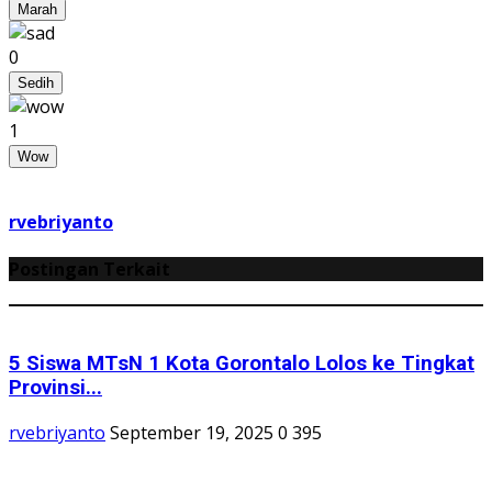
Marah
0
Sedih
1
Wow
rvebriyanto
Postingan Terkait
5 Siswa MTsN 1 Kota Gorontalo Lolos ke Tingkat
Provinsi...
rvebriyanto
September 19, 2025
0
395