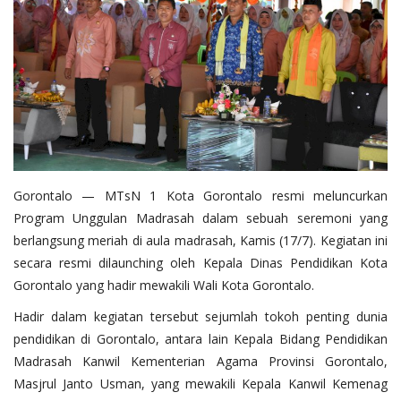
Layanan Publik
Whistleblowing System
Tentang Kami
Gorontalo — MTsN 1 Kota Gorontalo resmi meluncurkan
Program Unggulan Madrasah dalam sebuah seremoni yang
berlangsung meriah di aula madrasah, Kamis (17/7). Kegiatan ini
secara resmi dilaunching oleh Kepala Dinas Pendidikan Kota
Gorontalo yang hadir mewakili Wali Kota Gorontalo.
Hadir dalam kegiatan tersebut sejumlah tokoh penting dunia
pendidikan di Gorontalo, antara lain Kepala Bidang Pendidikan
Madrasah Kanwil Kementerian Agama Provinsi Gorontalo,
Masjrul Janto Usman, yang mewakili Kepala Kanwil Kemenag