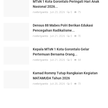
MTsN 1 Kota Gorontalo Peringati Hari Anak
Nasional 2026...
rvebriyanto
Juli 23, 2026
0
75
Densus 88 Mabes Polri Berikan Edukasi
Pencegahan Radikalisme...
rvebriyanto
Juli 21, 2026
0
70
Kepala MTsN 1 Kota Gorontalo Gelar
Pertemuan Bersama Orang...
rvebriyanto
Juli 21, 2026
0
64
Kamad Rommy Tutup Rangkaian Kegiatan
MATAMUDA Tahun 2026
rvebriyanto
Juli 20, 2026
0
73