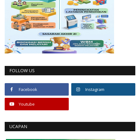
FOLLOW US
Facebook
Instagram
Youtube
UCAPAN