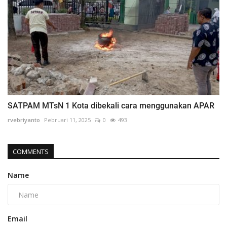
SATPAM MTsN 1 Kota dibekali cara menggunakan APAR
rvebriyanto
Pebruari 11, 2025
0
493
COMMENTS
Name
Email