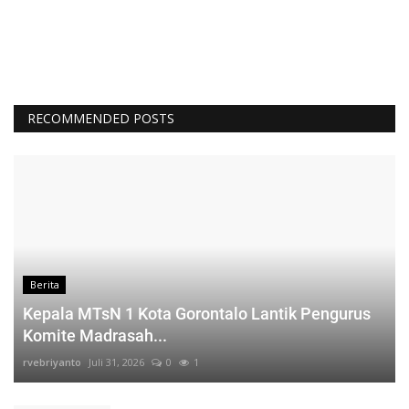
RECOMMENDED POSTS
Berita
Kepala MTsN 1 Kota Gorontalo Lantik Pengurus
Komite Madrasah...
rvebriyanto
Juli 31, 2026
0
1