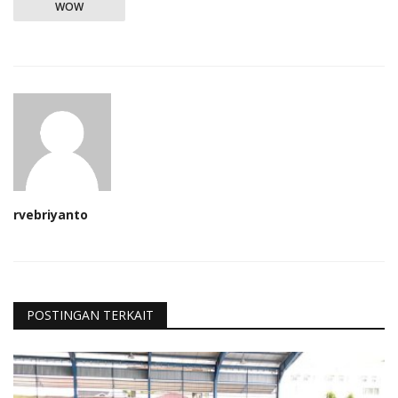
WOW
rvebriyanto
POSTINGAN TERKAIT