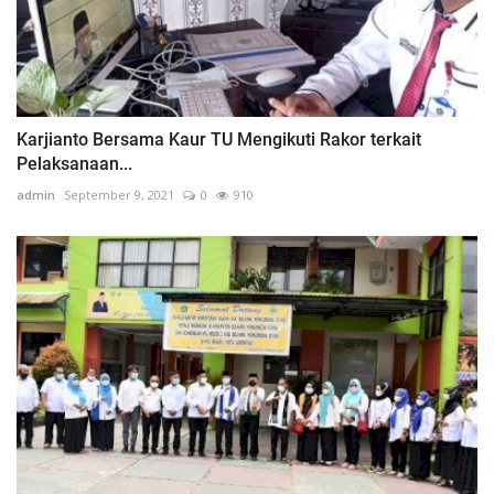
Karjianto Bersama Kaur TU Mengikuti Rakor terkait
Pelaksanaan...
admin
September 9, 2021
0
910