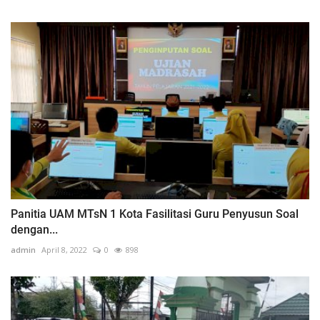
Panitia UAM MTsN 1 Kota Fasilitasi Guru Penyusun Soal
dengan...
admin
April 8, 2022
0
898