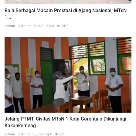
Raih Berbagai Macam Prestasi di Ajang Nasional, MTsN
1...
admin
Oktober 13, 2021
0
1471
Jelang PTMT, Civitas MTsN 1 Kota Gorontalo Dikunjungi
Kakankemeag...
admin
Oktober 5, 2021
0
935