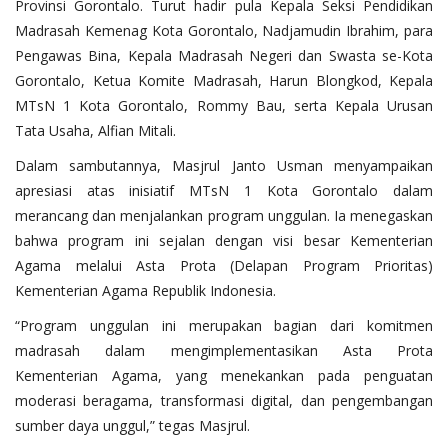
Provinsi Gorontalo. Turut hadir pula Kepala Seksi Pendidikan
Madrasah Kemenag Kota Gorontalo, Nadjamudin Ibrahim, para
Pengawas Bina, Kepala Madrasah Negeri dan Swasta se-Kota
Gorontalo, Ketua Komite Madrasah, Harun Blongkod, Kepala
MTsN 1 Kota Gorontalo, Rommy Bau, serta Kepala Urusan
Tata Usaha, Alfian Mitali.
Dalam sambutannya, Masjrul Janto Usman menyampaikan
apresiasi atas inisiatif MTsN 1 Kota Gorontalo dalam
merancang dan menjalankan program unggulan. Ia menegaskan
bahwa program ini sejalan dengan visi besar Kementerian
Agama melalui Asta Prota (Delapan Program Prioritas)
Kementerian Agama Republik Indonesia.
“Program unggulan ini merupakan bagian dari komitmen
madrasah dalam mengimplementasikan Asta Prota
Kementerian Agama, yang menekankan pada penguatan
moderasi beragama, transformasi digital, dan pengembangan
sumber daya unggul,” tegas Masjrul.