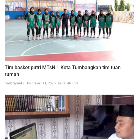
Tim basket putri MTsN 1 Kota Tumbangkan tim tuan
rumah
rvebriyanto
Pebruari 11, 2025
0
610