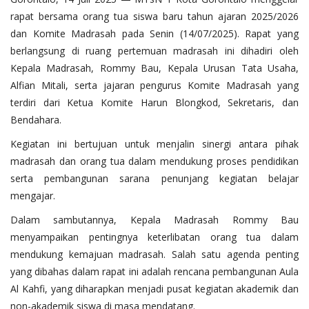
Whistleblowing System
rapat bersama orang tua siswa baru tahun ajaran 2025/2026
Tentang Kami
dan Komite Madrasah pada Senin (14/07/2025). Rapat yang
berlangsung di ruang pertemuan madrasah ini dihadiri oleh
Kepala Madrasah, Rommy Bau, Kepala Urusan Tata Usaha,
Alfian Mitali, serta jajaran pengurus Komite Madrasah yang
terdiri dari Ketua Komite Harun Blongkod, Sekretaris, dan
Bendahara.
Kegiatan ini bertujuan untuk menjalin sinergi antara pihak
madrasah dan orang tua dalam mendukung proses pendidikan
serta pembangunan sarana penunjang kegiatan belajar
mengajar.
Dalam sambutannya, Kepala Madrasah Rommy Bau
menyampaikan pentingnya keterlibatan orang tua dalam
mendukung kemajuan madrasah. Salah satu agenda penting
yang dibahas dalam rapat ini adalah rencana pembangunan Aula
Al Kahfi, yang diharapkan menjadi pusat kegiatan akademik dan
non-akademik siswa di masa mendatang.