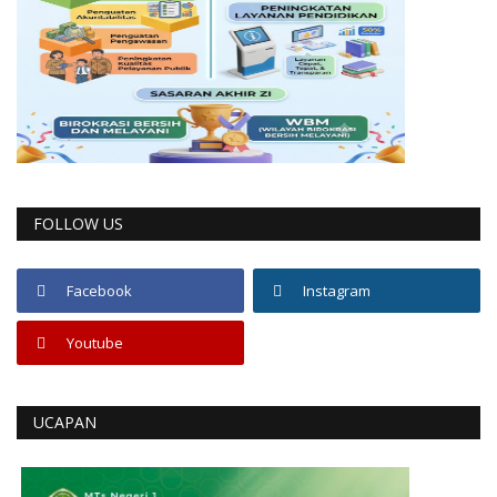
FOLLOW US
Facebook
Instagram
Youtube
UCAPAN