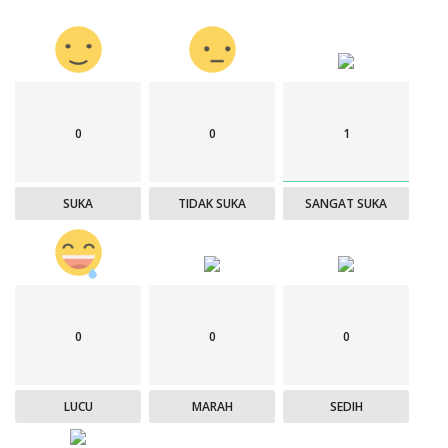
0
0
1
SUKA
TIDAK SUKA
SANGAT SUKA
0
0
0
LUCU
MARAH
SEDIH