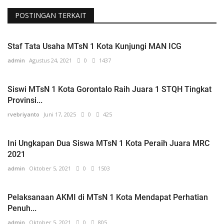
POSTINGAN TERKAIT
Staf Tata Usaha MTsN 1 Kota Kunjungi MAN ICG
admin
Agustus 24, 2021
0
1437
Siswi MTsN 1 Kota Gorontalo Raih Juara 1 STQH Tingkat
Provinsi...
rvebriyanto
Juni 17, 2025
0
425
Ini Ungkapan Dua Siswa MTsN 1 Kota Peraih Juara MRC
2021
admin
Oktober 5, 2021
0
1503
Pelaksanaan AKMI di MTsN 1 Kota Mendapat Perhatian
Penuh...
admin
Oktober 5, 2021
0
805