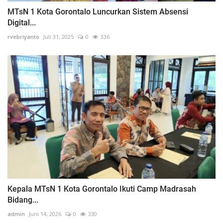
MTsN 1 Kota Gorontalo Luncurkan Sistem Absensi
Digital...
rvebriyanto
Juli 31, 2025
0
336
Kepala MTsN 1 Kota Gorontalo Ikuti Camp Madrasah
Bidang...
admin
Juni 14, 2026
0
330