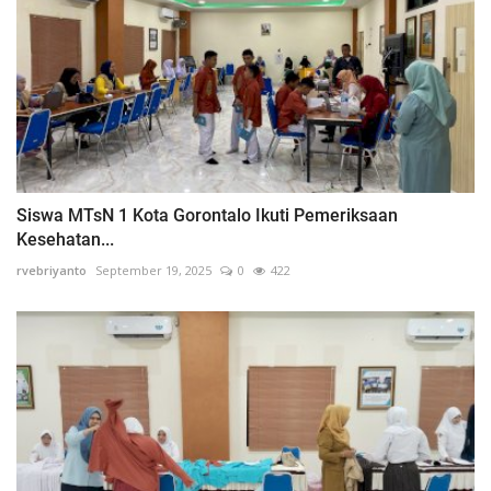
Siswa MTsN 1 Kota Gorontalo Ikuti Pemeriksaan
Kesehatan...
rvebriyanto
September 19, 2025
0
422