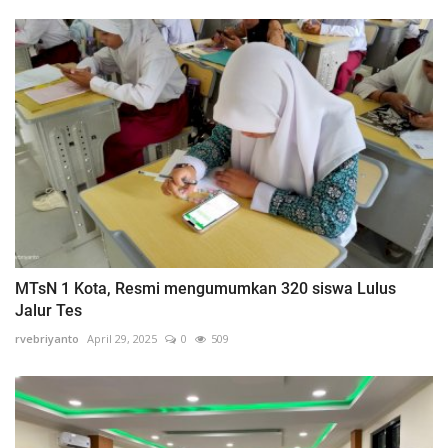
MTsN 1 Kota, Resmi mengumumkan 320 siswa Lulus
Jalur Tes
rvebriyanto
April 29, 2025
0
509