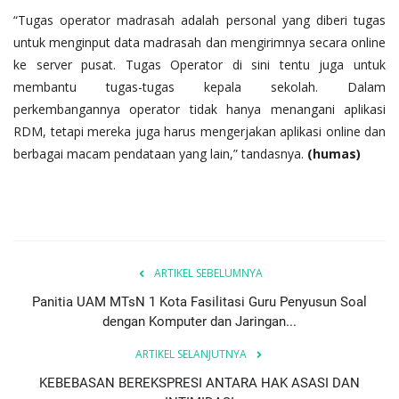
“Tugas operator madrasah adalah personal yang diberi tugas
untuk menginput data madrasah dan mengirimnya secara online
ke server pusat. Tugas Operator di sini tentu juga untuk
membantu tugas-tugas kepala sekolah. Dalam
perkembangannya operator tidak hanya menangani aplikasi
RDM, tetapi mereka juga harus mengerjakan aplikasi online dan
berbagai macam pendataan yang lain,” tandasnya.
(humas
)
ARTIKEL SEBELUMNYA
Panitia UAM MTsN 1 Kota Fasilitasi Guru Penyusun Soal
dengan Komputer dan Jaringan...
ARTIKEL SELANJUTNYA
KEBEBASAN BEREKSPRESI ANTARA HAK ASASI DAN