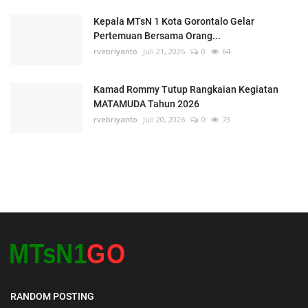
Kepala MTsN 1 Kota Gorontalo Gelar
Pertemuan Bersama Orang...
rvebriyanto
Juli 21, 2026
0
64
Kamad Rommy Tutup Rangkaian Kegiatan
MATAMUDA Tahun 2026
rvebriyanto
Juli 20, 2026
0
73
RANDOM POSTING