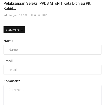
Pelaksanaan Seleksi PPDB MTsN 1 Kota Ditinjau Plt.
Kabid...
admin
Juni 15, 2021
0
1286
COMMENTS
Name
Email
Comment