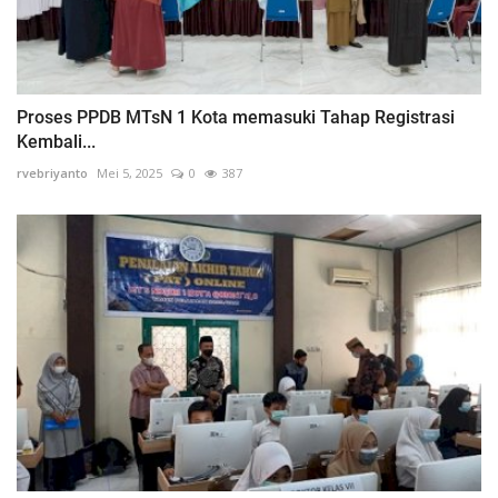
Proses PPDB MTsN 1 Kota memasuki Tahap Registrasi
Kembali...
rvebriyanto
Mei 5, 2025
0
387