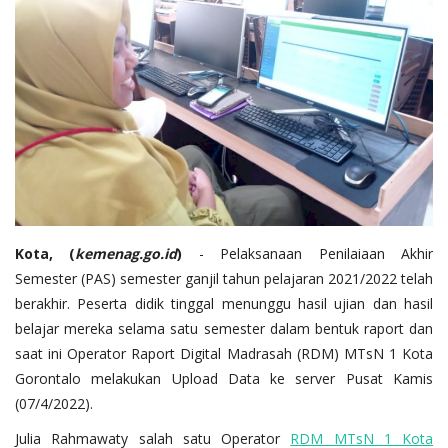
Layanan Publik
Whistleblowing System
Tentang Kami
Kota, (
kemenag.go.id
)
- Pelaksanaan Penilaiaan Akhir
Semester (PAS) semester ganjil tahun pelajaran 2021/2022 telah
berakhir. Peserta didik tinggal menunggu hasil ujian dan hasil
belajar mereka selama satu semester dalam bentuk raport dan
saat ini Operator Raport Digital Madrasah (RDM) MTsN 1 Kota
Gorontalo melakukan Upload Data ke server Pusat Kamis
(07/4/2022).
Julia Rahmawaty salah satu Operator
RDM MTsN 1 Kota