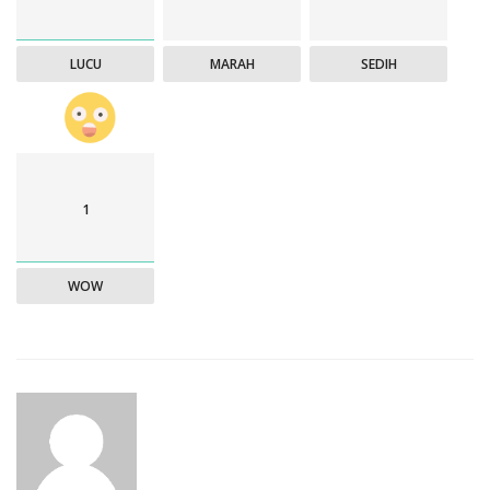
LUCU
MARAH
SEDIH
1
WOW