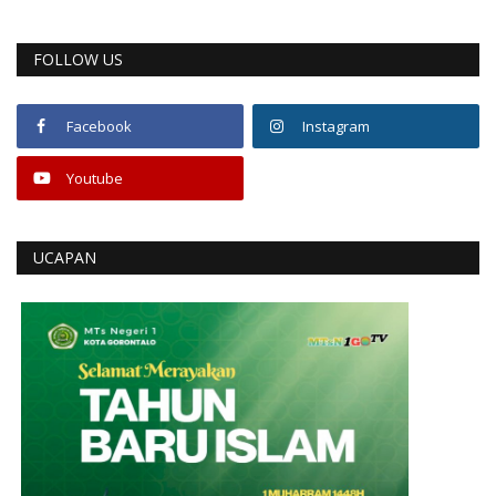
FOLLOW US
Facebook
Instagram
Youtube
UCAPAN