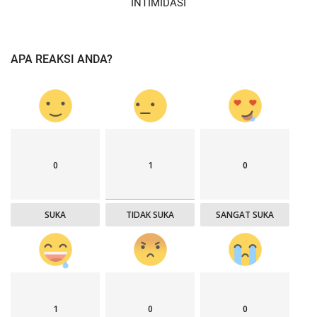
INTIMIDASI
APA REAKSI ANDA?
0
1
0
SUKA
TIDAK SUKA
SANGAT SUKA
1
0
0