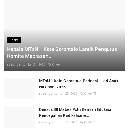
Berita
Kepala MTsN 1 Kota Gorontalo Lantik Pengurus
Komite Madrasah...
rvebriyanto
Juli 31, 2026
0
1
MTsN 1 Kota Gorontalo Peringati Hari Anak
Nasional 2026...
rvebriyanto
Juli 23, 2026
0
75
Densus 88 Mabes Polri Berikan Edukasi
Pencegahan Radikalisme...
rvebriyanto
Juli 21, 2026
0
70