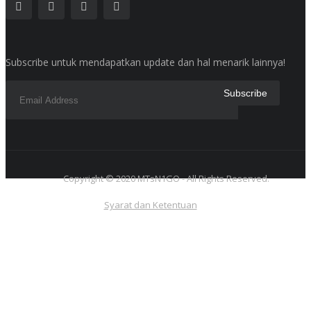
Subscribe untuk mendapatkan update dan hal menarik lainnya!
Copyright © 2020 MTsN1GO - All Rights Reserved.
Syarat dan Ketentuan