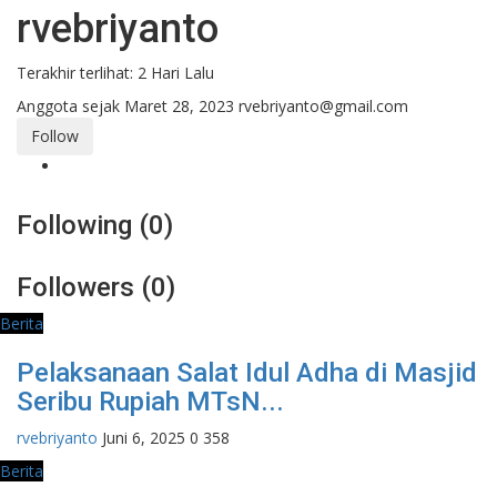
rvebriyanto
Terakhir terlihat: 2 Hari Lalu
Anggota sejak Maret 28, 2023
rvebriyanto@gmail.com
Follow
Following (0)
Followers (0)
Berita
Pelaksanaan Salat Idul Adha di Masjid
Seribu Rupiah MTsN...
rvebriyanto
Juni 6, 2025
0
358
Berita