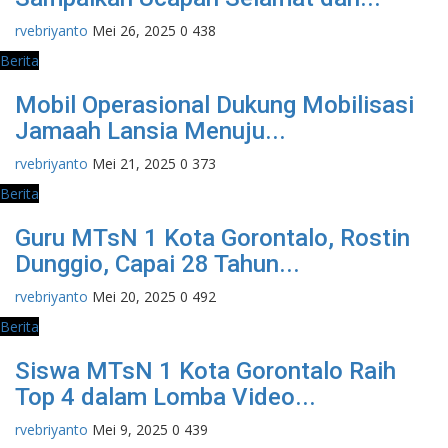
rvebriyanto
Mei 26, 2025
0
438
Berita
Mobil Operasional Dukung Mobilisasi
Jamaah Lansia Menuju...
rvebriyanto
Mei 21, 2025
0
373
Berita
Guru MTsN 1 Kota Gorontalo, Rostin
Dunggio, Capai 28 Tahun...
rvebriyanto
Mei 20, 2025
0
492
Berita
Siswa MTsN 1 Kota Gorontalo Raih
Top 4 dalam Lomba Video...
rvebriyanto
Mei 9, 2025
0
439