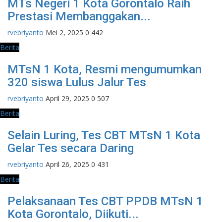
MTs Negeri 1 Kota Gorontalo Raih
Prestasi Membanggakan...
rvebriyanto
Mei 2, 2025
0
442
Berita
MTsN 1 Kota, Resmi mengumumkan
320 siswa Lulus Jalur Tes
rvebriyanto
April 29, 2025
0
507
Berita
Selain Luring, Tes CBT MTsN 1 Kota
Gelar Tes secara Daring
rvebriyanto
April 26, 2025
0
431
Berita
Pelaksanaan Tes CBT PPDB MTsN 1
Kota Gorontalo, Diikuti...