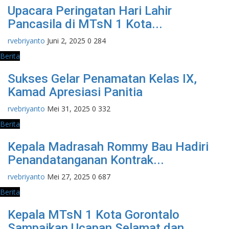
Upacara Peringatan Hari Lahir
Pancasila di MTsN 1 Kota...
rvebriyanto
Juni 2, 2025
0
284
Berita
Sukses Gelar Penamatan Kelas IX,
Kamad Apresiasi Panitia
rvebriyanto
Mei 31, 2025
0
332
Berita
Kepala Madrasah Rommy Bau Hadiri
Penandatanganan Kontrak...
rvebriyanto
Mei 27, 2025
0
687
Berita
Kepala MTsN 1 Kota Gorontalo
Sampaikan Ucapan Selamat dan...