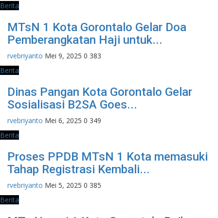
Berita
MTsN 1 Kota Gorontalo Gelar Doa
Pemberangkatan Haji untuk...
rvebriyanto
Mei 9, 2025
0
383
Berita
Dinas Pangan Kota Gorontalo Gelar
Sosialisasi B2SA Goes...
rvebriyanto
Mei 6, 2025
0
349
Berita
Proses PPDB MTsN 1 Kota memasuki
Tahap Registrasi Kembali...
rvebriyanto
Mei 5, 2025
0
385
Berita